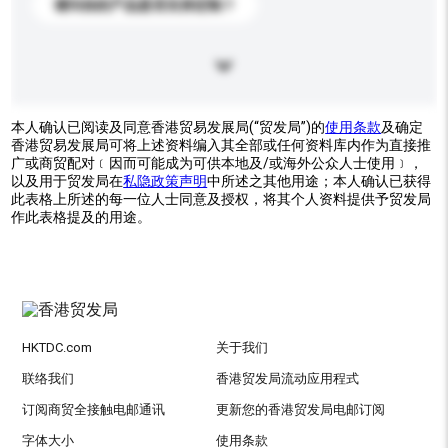
请问你的产品是否支持定制？
本人确认已阅读及同意香港贸易发展局(“贸发局”)的
使用条款
及确定
香港贸易发展局可将上述资料编入其全部或任何资料库内作为直接推
广或商贸配对﹝因而可能成为可供本地及/或海外公众人士使用﹞，
以及用于贸发局在
私隐政策声明
中所述之其他用途；本人确认已获得
此表格上所述的每一位人士同意及授权，将其个人资料提供予贸发局
作此表格提及的用途。
HKTDC.com
关于我们
联络我们
香港贸发局流动应用程式
订阅商贸全接触电邮通讯
更新您的香港贸发局电邮订阅
字体大小
使用条款