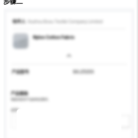
步骤二
收件人
Huzhou Boxu Textile Company Limited
Nylon Cotton Fabric
产品型号
BXJZ0255
产品规格
请提供您对产品的特定要求。
材料
新增/删除选项