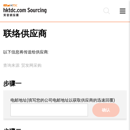
联络供应商
以下信息将传送给供应商:
查询来源:
贸发网采购
步骤一
电邮地址
(填写您的公司电邮地址以获取供应商的迅速回覆)
确认