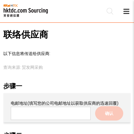
联络供应商
以下信息将传送给供应商:
查询来源:
贸发网采购
步骤一
电邮地址
(填写您的公司电邮地址以获取供应商的迅速回覆)
确认