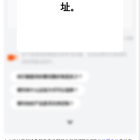
址。
输入字数上限: 0 / 500
以下是其他买家提出的常见问题。点击以将它们添加到
你的询盘信息中。
你们能提供的最优惠价格是多少？
请问有什么运送方式可以选择？
请问你的产品是否支持定制？