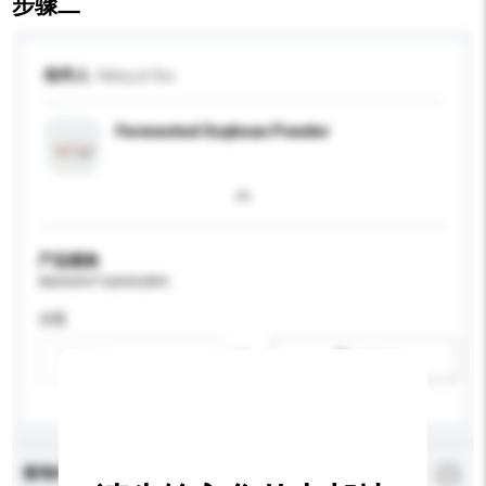
步骤二
收件人
Nikkyuh Bio
Fermented Soybean Powder
产品规格
请提供您对产品的特定要求。
净重
新增/删除选项
查询内容
*
必须填写