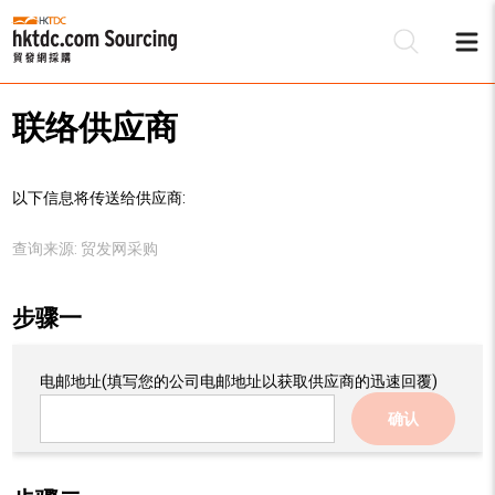
联络供应商
以下信息将传送给供应商:
查询来源:
贸发网采购
步骤一
电邮地址
(填写您的公司电邮地址以获取供应商的迅速回覆)
确认