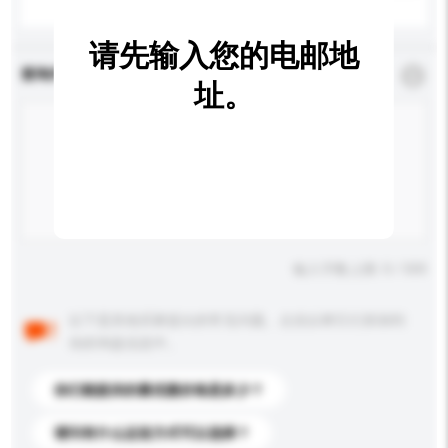
请先输入您的电邮地
查询内容
*
必须填写
址。
输入字数上限: 0 / 500
以下是其他买家提出的常见问题。点击以将它们添加到
你的询盘信息中。
你们能提供的最优惠价格是多少？
请问有什么运送方式可以选择？