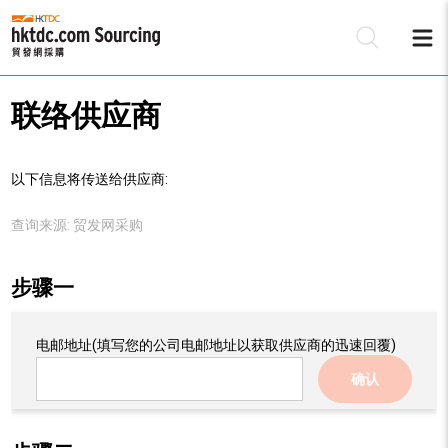
联络供应商
以下信息将传送给供应商:
查询来源:
贸发网采购
步骤一
电邮地址
(填写您的公司电邮地址以获取供应商的迅速回覆)
确认