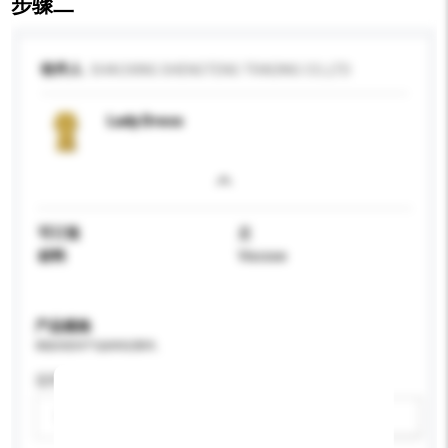
步骤二
收件人
SHAOXING SHENGTENG TRADING CO.,LTD
Lady Dress
可订造
是
材料
Viscose
产品规格
请提供您对产品的特定要求。
适用年龄
请选择
新增/删除选项