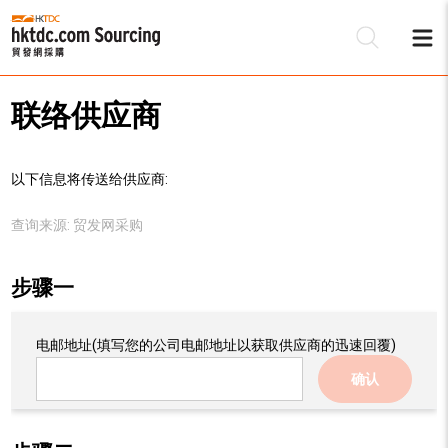
联络供应商
以下信息将传送给供应商:
查询来源:
贸发网采购
步骤一
电邮地址
(填写您的公司电邮地址以获取供应商的迅速回覆)
确认