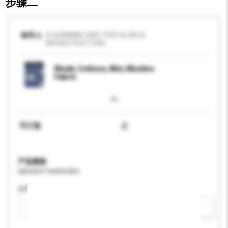
步骤二
收件人
A HUMMING WAY-FOR GLOBUS
INFRASTRUCTURE
Khadi, Cottons, Mul, Muslins
Fabric
可订造
是
产品规格
请提供您对产品的特定要求。
材料
新增/删除选项