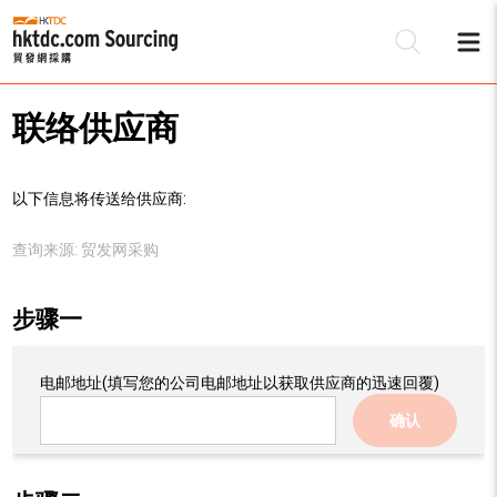
联络供应商
以下信息将传送给供应商:
查询来源:
贸发网采购
步骤一
电邮地址
(填写您的公司电邮地址以获取供应商的迅速回覆)
确认