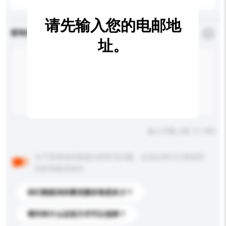
请先输入您的电邮地
查询内容
*
必须填写
址。
输入字数上限: 0 / 500
以下是其他买家提出的常见问题。点击以将它们添加到
你的询盘信息中。
你们能提供的最优惠价格是多少？
请问有什么运送方式可以选择？