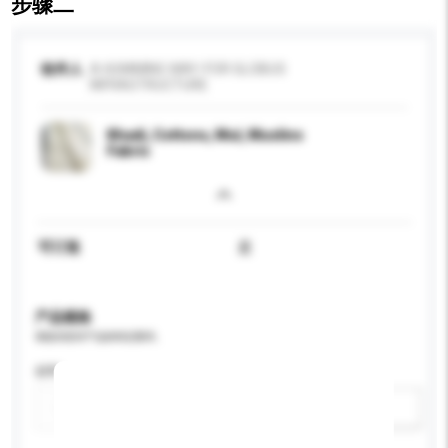
步骤二
收件人
A HUMMING WAY-FOR GLOBUS
INFRASTRUCTURE
Khadi, Cottons, Mul, Muslins
Fabric
可订造
是
产品规格
请提供您对产品的特定要求。
材料
新增/删除选项