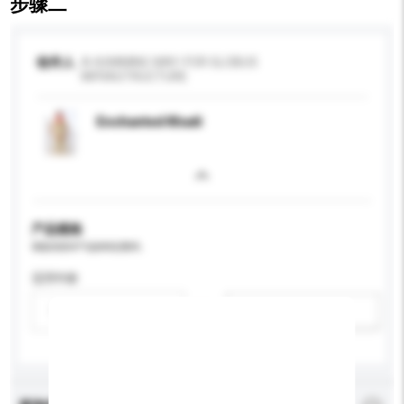
步骤二
收件人
A HUMMING WAY-FOR GLOBUS
INFRASTRUCTURE
Enchanted Khadi
产品规格
请提供您对产品的特定要求。
适用年龄
请选择
新增/删除选项