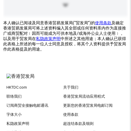
本人确认已阅读及同意香港贸易发展局(“贸发局”)的
使用条款
及确定
香港贸易发展局可将上述资料编入其全部或任何资料库内作为直接推
广或商贸配对﹝因而可能成为可供本地及/或海外公众人士使用﹞，
以及用于贸发局在
私隐政策声明
中所述之其他用途；本人确认已获得
此表格上所述的每一位人士同意及授权，将其个人资料提供予贸发局
作此表格提及的用途。
HKTDC.com
关于我们
联络我们
香港贸发局流动应用程式
订阅商贸全接触电邮通讯
更新您的香港贸发局电邮订阅
字体大小
使用条款
私隐政策声明
超连结条款及细则