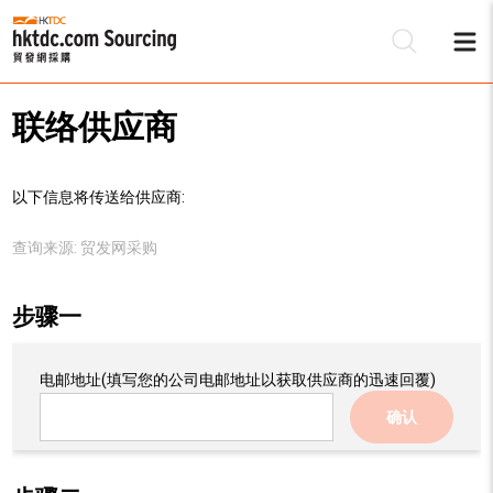
联络供应商
以下信息将传送给供应商:
查询来源:
贸发网采购
步骤一
电邮地址
(填写您的公司电邮地址以获取供应商的迅速回覆)
确认