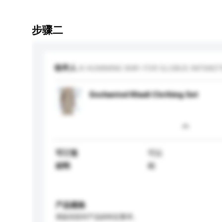
步骤二
收件人
A HUMMING WAY-FOR GLOBUS INFRAS
Enchanted Khadi Clothing Set
可订造
可以
材料
棉
产品规格
请提供您对产品的特定要求。