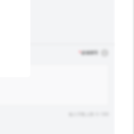
*
必须填写
输入字数上限: 0 / 500