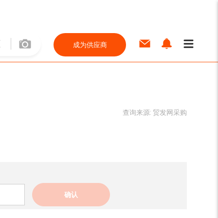
成为供应商
查询来源:
贸发网采购
确认