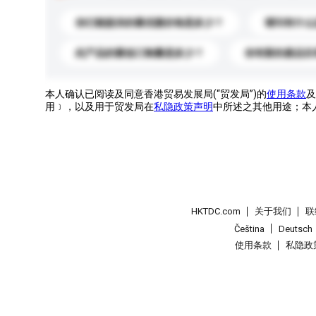
你们能提供的最优惠价格是多少？
请问有什么
此产品的最低订购量是多少？
你有新的產品目
本人确认已阅读及同意香港贸易发展局(“贸发局”)的
使用条款
及
用﹞，以及用于贸发局在
私隐政策声明
中所述之其他用途；本
HKTDC.com
关于我们
联
Čeština
Deutsch
使用条款
私隐政