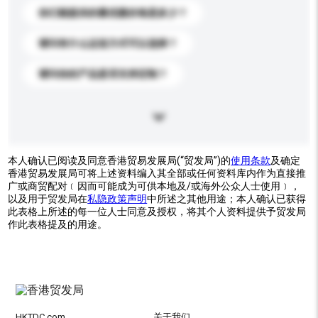
你们能提供的最优惠价格是多少？
请问有什么运送方式可以选择？
请问你的产品是否支持定制？
本人确认已阅读及同意香港贸易发展局(“贸发局”)的
使用条款
及确定
香港贸易发展局可将上述资料编入其全部或任何资料库内作为直接推
广或商贸配对﹝因而可能成为可供本地及/或海外公众人士使用﹞，
以及用于贸发局在
私隐政策声明
中所述之其他用途；本人确认已获得
此表格上所述的每一位人士同意及授权，将其个人资料提供予贸发局
作此表格提及的用途。
HKTDC.com
关于我们