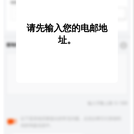
特性
新增/删除选项
请先输入您的电邮地
址。
查询内容
*
必须填写
输入字数上限: 0 / 500
以下是其他买家提出的常见问题。点击以将它们添加到
你的询盘信息中。