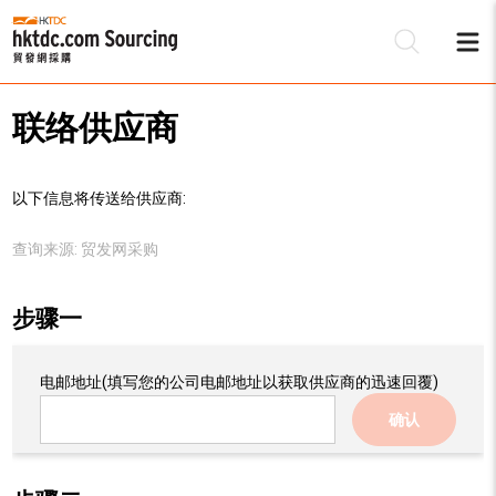
联络供应商
以下信息将传送给供应商:
查询来源:
贸发网采购
步骤一
电邮地址
(填写您的公司电邮地址以获取供应商的迅速回覆)
确认