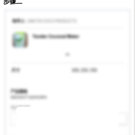
步骤二
收件人
SAKTHI COCO PRODUCTS
Tender Coconut Water
尺寸
200, 250, 330
产品规格
请提供您对产品的特定要求。
可订造包装
请选择
新增/删除选项