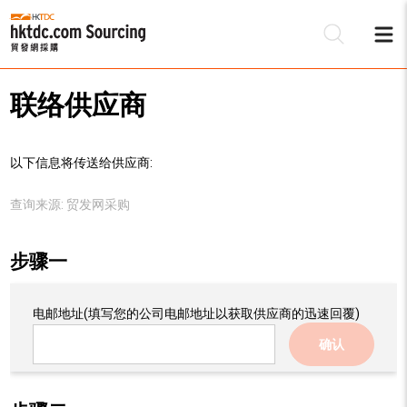
联络供应商
以下信息将传送给供应商:
查询来源:
贸发网采购
步骤一
电邮地址
(填写您的公司电邮地址以获取供应商的迅速回覆)
确认