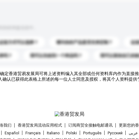
到你的询盘信息中。
运送方式可以选择？
请问你的产品是否支持定制？
运
录吗？
我可以先收到一个样品吗？
我可以添加自己的
确定香港贸易发展局可将上述资料编入其全部或任何资料库内作为直接推
人确认已获得此表格上所述的每一位人士同意及授权，将其个人资料提供
络我们
香港贸发局流动应用程式
订阅商贸全接触电邮通讯
更新您的
Español
Français
Italiano
Polski
Português
Pусский
عربى