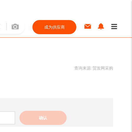
成为供应商
查询来源:
贸发网采购
确认