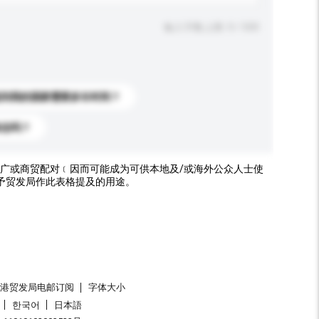
输入字数上限: 0 / 500
送到我的国家需要多长时间？
标志吗？
广或商贸配对﹝因而可能成为可供本地及/或海外公众人士使
予贸发局作此表格提及的用途。
香港贸发局电邮订阅
字体大小
한국어
日本語