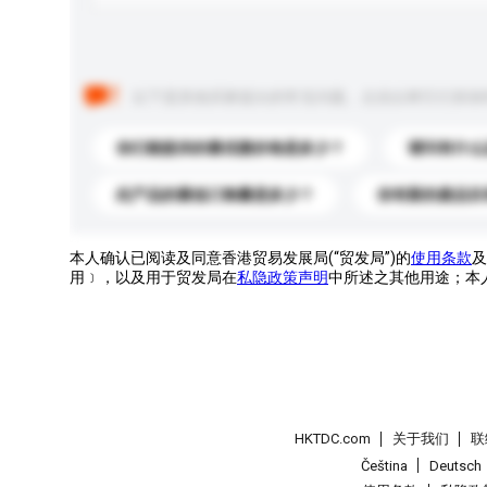
以下是其他买家提出的常见问题。点击以将它们添加
你们能提供的最优惠价格是多少？
请问有什么
此产品的最低订购量是多少？
你有新的產品目
本人确认已阅读及同意香港贸易发展局(“贸发局”)的
使用条款
及
用﹞，以及用于贸发局在
私隐政策声明
中所述之其他用途；本
HKTDC.com
关于我们
联
Čeština
Deutsch