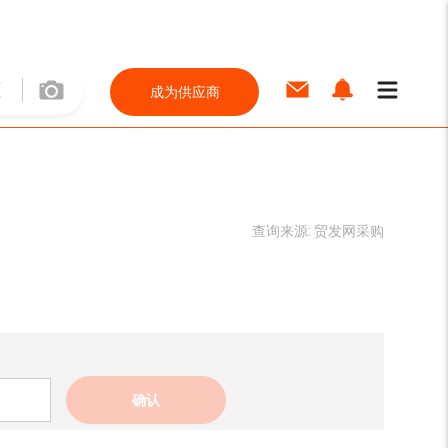
成为供应商
查询来源:
贸发网采购
确认