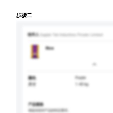
步骤二
收件人
Supple Tek Industries Private Limited
Rice
Purple
颜色
1-40 kg
尺寸
产品规格
请提供您对产品的特定要求。