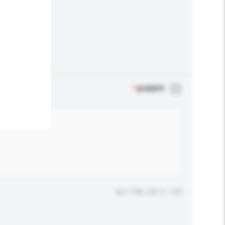
*
必须填写
输入字数上限: 0 / 500