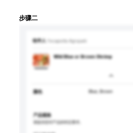
步骤二
收件人
Yecapixtla Agropark
Wild Blue or Brown Shrimp
Blue, Brown
颜色
产品规格
请提供您对产品的特定要求。