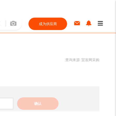
成为供应商
查询来源:
贸发网采购
确认