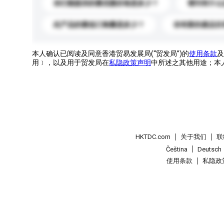
你们能提供的最优惠价格是多少？
请问有什么
此产品的最低订购量是多少？
你有新的產品目
本人确认已阅读及同意香港贸易发展局(“贸发局”)的
使用条款
及
用﹞，以及用于贸发局在
私隐政策声明
中所述之其他用途；本
HKTDC.com
关于我们
联
Čeština
Deutsch
使用条款
私隐政