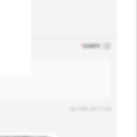
*
必须填写
输入字数上限: 0 / 500