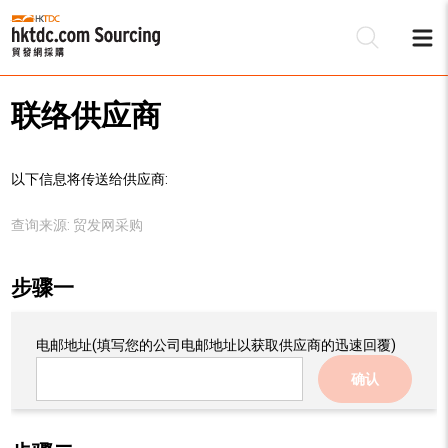
联络供应商
以下信息将传送给供应商:
查询来源:
贸发网采购
步骤一
电邮地址
(填写您的公司电邮地址以获取供应商的迅速回覆)
确认