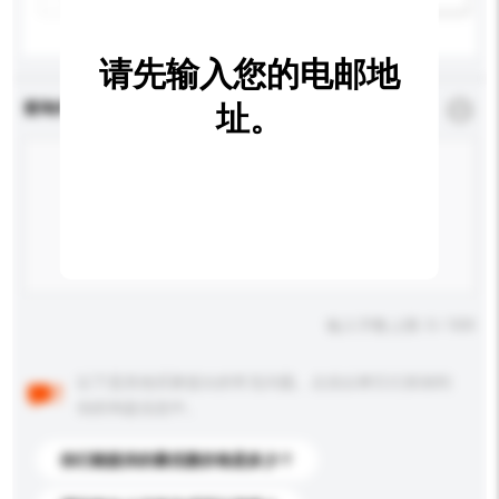
请先输入您的电邮地
查询内容
址。
*
必须填写
输入字数上限: 0 / 500
以下是其他买家提出的常见问题。点击以将它们添加到
你的询盘信息中。
你们能提供的最优惠价格是多少？