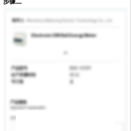
步骤二
收件人
Wenzhou Maihong Electric Technology Co., Ltd.
Electronic DIN Rail Energy Meter
产品型号
DDS-121DY
生产所需时间
25 日
可订造
是
产品规格
请提供您对产品的特定要求。
应用
新增/删除选项