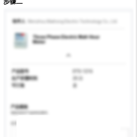
步骤二
收件人
Wenzhou Maihong Electric Technology Co., Ltd.
Three Phase Electric Watt-Hour
Meter
产品型号
DTS-121G
生产所需时间
25 日
可订造
是
产品规格
请提供您对产品的特定要求。
应用
新增/删除选项