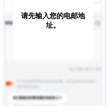
请先输入您的电邮地
查询内容
址。
*
必须填写
输入字数上限: 0 / 500
以下是其他买家提出的常见问题。点击以将它们添加到
你的询盘信息中。
你们能提供的最优惠价格是多少？