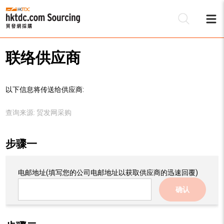
联络供应商
以下信息将传送给供应商:
查询来源:
贸发网采购
步骤一
电邮地址
(填写您的公司电邮地址以获取供应商的迅速回覆)
确认