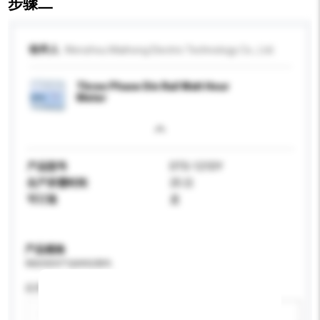
步骤二
收件人
Wenzhou Maihong Electric Technology Co., Ltd.
Three Phase Din Rail Watt Hour
Meter
产品型号
DTS-121DY
生产所需时间
25 日
可订造
是
产品规格
请提供您对产品的特定要求。
应用
新增/删除选项