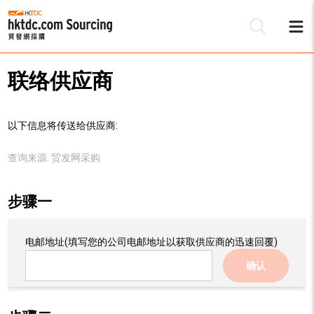
联络供应商
以下信息将传送给供应商:
查询来源:
贸发网采购
步骤一
电邮地址
(填写您的公司电邮地址以获取供应商的迅速回覆)
确认