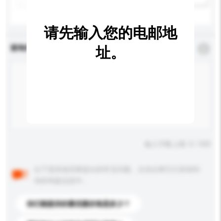
请先输入您的电邮地
查询内容
址。
*
必须填写
输入字数上限: 0 / 500
以下是其他买家提出的常见问题。点击以将它们添加到
你的询盘信息中。
你们能提供的最优惠价格是多少？