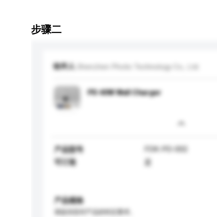
步骤二
收件人
Shenzhen Photic Technology Co., Ltd.
PD 40W Wall Charger
FDK-PD-002
产品型号
可订造
是
产品规格
请提供您对产品的特定要求。