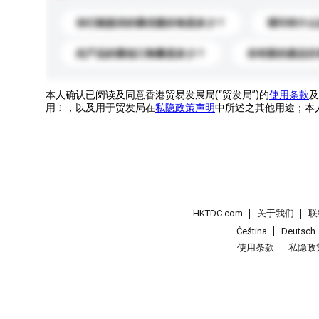
你们能提供的最优惠价格是多少？
请问有什么
此产品的最低订购量是多少？
你有新的產品目
本人确认已阅读及同意香港贸易发展局(“贸发局”)的
使用条款
及
用﹞，以及用于贸发局在
私隐政策声明
中所述之其他用途；本
HKTDC.com
关于我们
联
Čeština
Deutsch
使用条款
私隐政