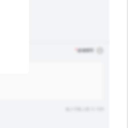
*
必须填写
输入字数上限: 0 / 500