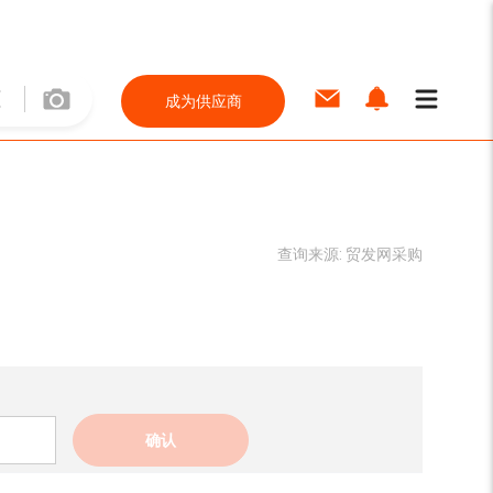
成为供应商
查询来源:
贸发网采购
确认