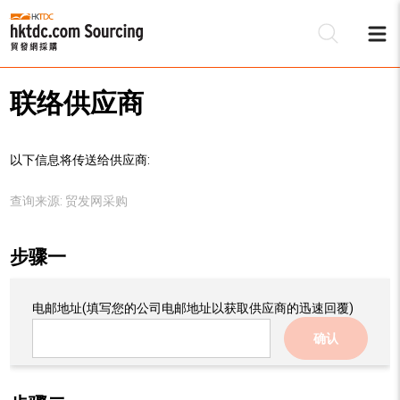
联络供应商
以下信息将传送给供应商:
查询来源:
贸发网采购
步骤一
电邮地址
(填写您的公司电邮地址以获取供应商的迅速回覆)
确认