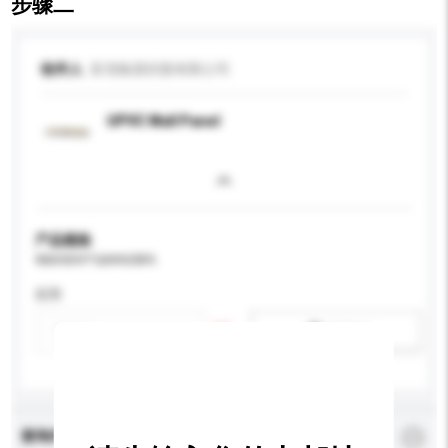
步骤二
收件人
富强集团控股有限公司
UPVC Wall Panel
产品规格
请提供您对产品的特定要求。
应用
新增/删除选项
查询内容
*
必须填写