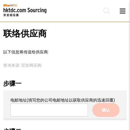
联络供应商
以下信息将传送给供应商:
查询来源:
贸发网采购
步骤一
电邮地址
(填写您的公司电邮地址以获取供应商的迅速回覆)
确认