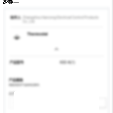
步骤二
收件人
Changzhou Hancong Electrical Control Products
Co., Ltd.
Thermostat
产品型号
KSD-A(1)
产品规格
请提供您对产品的特定要求。
应用
新增/删除选项