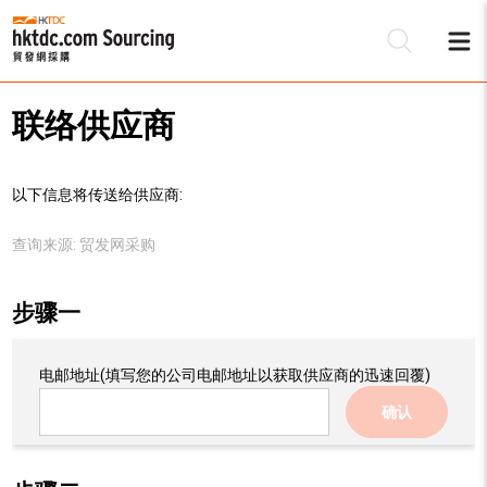
联络供应商
以下信息将传送给供应商:
查询来源:
贸发网采购
步骤一
电邮地址
(填写您的公司电邮地址以获取供应商的迅速回覆)
确认