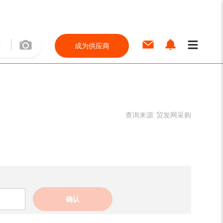
成为供应商
查询来源:
贸发网采购
确认