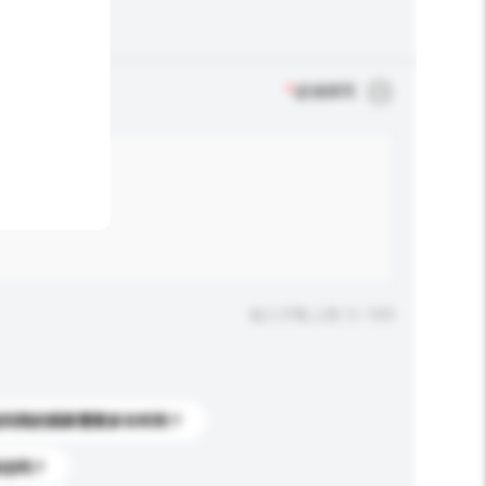
*
必须填写
输入字数上限: 0 / 500
送到我的国家需要多长时间？
标志吗？