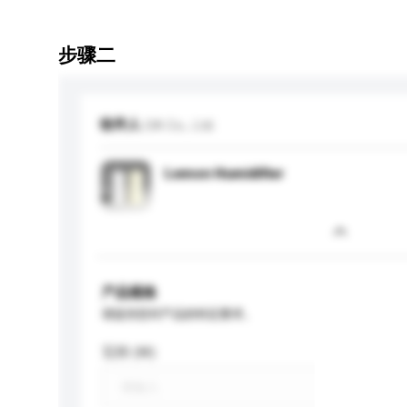
步骤二
收件人
OA Co., Ltd.
Lemon Humidifier
产品规格
请提供您对产品的特定要求。
瓦特 (W)