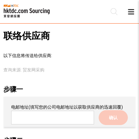
联络供应商
以下信息将传送给供应商:
查询来源:
贸发网采购
步骤一
电邮地址
(填写您的公司电邮地址以获取供应商的迅速回覆)
确认