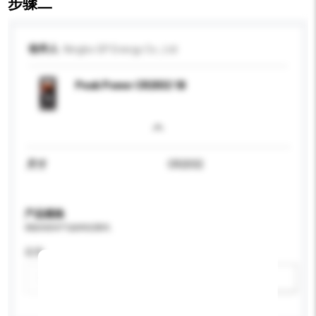
步骤二
收件人
Ningbo GP Energy Co., Ltd
Peak Power CR2032 1B
尺寸
CR2032
产品规格
请提供您对产品的特定要求。
应用
新增/删除选项