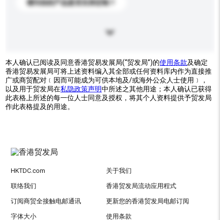
请问你的产品是否支持定制？
本人确认已阅读及同意香港贸易发展局(“贸发局”)的
使用条款
及确定
香港贸易发展局可将上述资料编入其全部或任何资料库内作为直接推
广或商贸配对﹝因而可能成为可供本地及/或海外公众人士使用﹞，
以及用于贸发局在
私隐政策声明
中所述之其他用途；本人确认已获得
此表格上所述的每一位人士同意及授权，将其个人资料提供予贸发局
作此表格提及的用途。
HKTDC.com
关于我们
联络我们
香港贸发局流动应用程式
订阅商贸全接触电邮通讯
更新您的香港贸发局电邮订阅
字体大小
使用条款