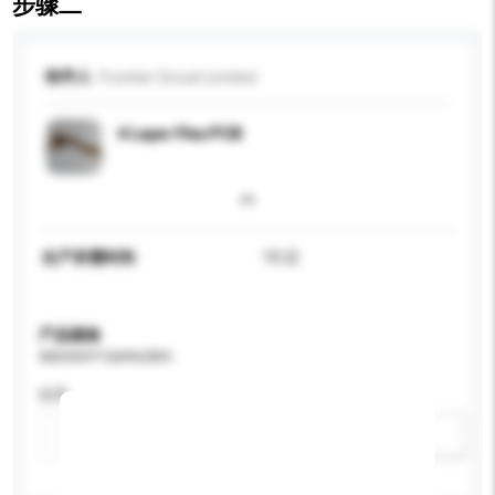
步骤二
收件人
Frontier Circuit Limited
4 Layer Flex PCB
生产所需时间
15 日
产品规格
请提供您对产品的特定要求。
应用
新增/删除选项