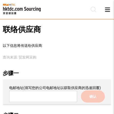
联络供应商
以下信息将传送给供应商:
查询来源:
贸发网采购
步骤一
电邮地址
(填写您的公司电邮地址以获取供应商的迅速回覆)
确认