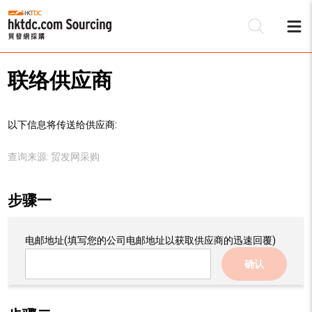
联络供应商
以下信息将传送给供应商:
查询来源:
贸发网采购
步骤一
电邮地址
(填写您的公司电邮地址以获取供应商的迅速回覆)
确认