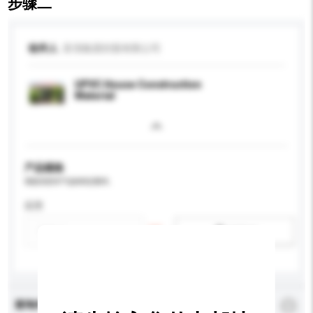
步骤二
收件人
富强集团控股有限公司
UPVC House Construction
Material
产品规格
请提供您对产品的特定要求。
应用
新增/删除选项
查询内容
*
必须填写