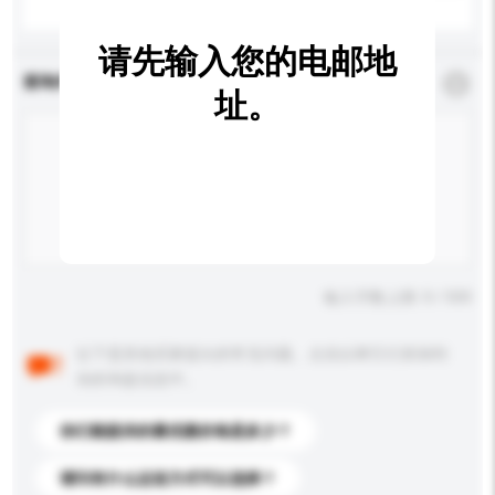
请先输入您的电邮地
查询内容
*
必须填写
址。
输入字数上限: 0 / 500
以下是其他买家提出的常见问题。点击以将它们添加到
你的询盘信息中。
你们能提供的最优惠价格是多少？
请问有什么运送方式可以选择？