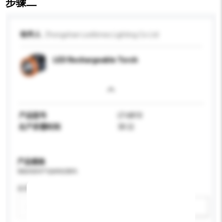
步骤二
收件人
Zhongshan Ledtimes Lighting Co Ltd
LED Rechargeable Torch
产品型号
LT-6810
生产所需时间
30 日
产品规格
请提供您对产品的特定要求。
应用
新增/删除选项