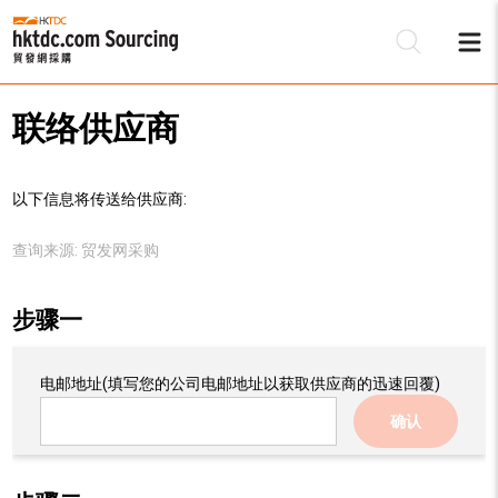
联络供应商
以下信息将传送给供应商:
查询来源:
贸发网采购
步骤一
电邮地址
(填写您的公司电邮地址以获取供应商的迅速回覆)
确认