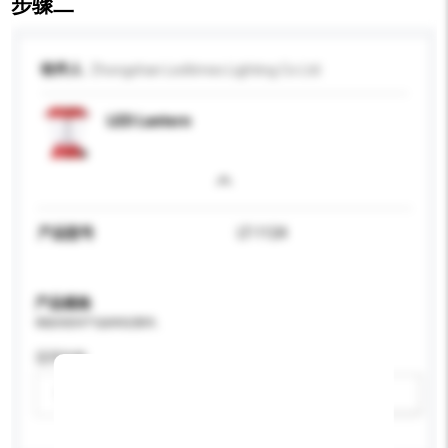
步骤二
收件人
Zhongshan Ledtimes Lighting Co Ltd
LED Lantern
产品型号
LT-1124
产品规格
请提供您对产品的特定要求。
适用年龄
请选择
新增/删除选项