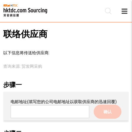
联络供应商
以下信息将传送给供应商:
查询来源:
贸发网采购
步骤一
电邮地址
(填写您的公司电邮地址以获取供应商的迅速回覆)
确认