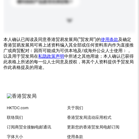
请问你的产品是否支持定制？
本人确认已阅读及同意香港贸易发展局(“贸发局”)的
使用条款
及确定
香港贸易发展局可将上述资料编入其全部或任何资料库内作为直接推
广或商贸配对﹝因而可能成为可供本地及/或海外公众人士使用﹞，
以及用于贸发局在
私隐政策声明
中所述之其他用途；本人确认已获得
此表格上所述的每一位人士同意及授权，将其个人资料提供予贸发局
作此表格提及的用途。
HKTDC.com
关于我们
联络我们
香港贸发局流动应用程式
订阅商贸全接触电邮通讯
更新您的香港贸发局电邮订阅
字体大小
使用条款