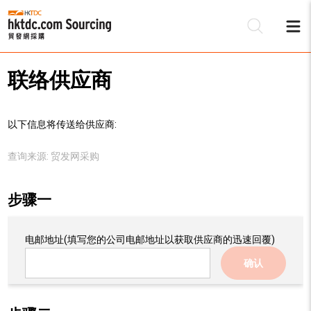
联络供应商
以下信息将传送给供应商:
查询来源:
贸发网采购
步骤一
电邮地址
(填写您的公司电邮地址以获取供应商的迅速回覆)
确认