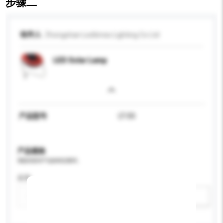
步骤二
收件人
Zhongshan Ledtimes Lighting Co Ltd
LED Solar Lamp
产品型号
LT-S5
产品规格
请提供您对产品的特定要求。
应用
新增/删除选项