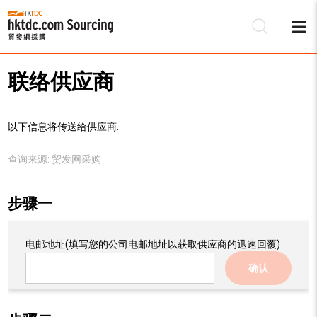
联络供应商
以下信息将传送给供应商:
查询来源:
贸发网采购
步骤一
电邮地址
(填写您的公司电邮地址以获取供应商的迅速回覆)
确认