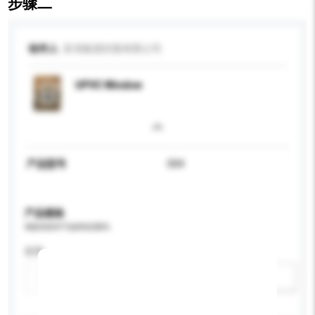
步骤二
收件人
富强集团控股有限公司
UPVC Window
产品型号
004
产品规格
请提供您对产品的特定要求。
应用
新增/删除选项