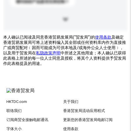
请问你的产品是否支持定制？
本人确认已阅读及同意香港贸易发展局(“贸发局”)的
使用条款
及确定
香港贸易发展局可将上述资料编入其全部或任何资料库内作为直接推
广或商贸配对﹝因而可能成为可供本地及/或海外公众人士使用﹞，
以及用于贸发局在
私隐政策声明
中所述之其他用途；本人确认已获得
此表格上所述的每一位人士同意及授权，将其个人资料提供予贸发局
作此表格提及的用途。
HKTDC.com
关于我们
联络我们
香港贸发局流动应用程式
订阅商贸全接触电邮通讯
更新您的香港贸发局电邮订阅
字体大小
使用条款