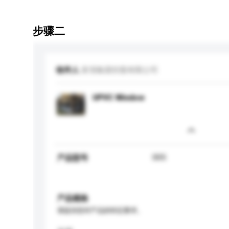
步骤二
收件人
富强集团控股有限公司
UPVC Window
005
产品型号
产品规格
请提供您对产品的特定要求。