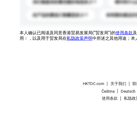
你们能提供的最优惠价格是多少？
请问有什么
此产品的最低订购量是多少？
你有新的產品目
本人确认已阅读及同意香港贸易发展局(“贸发局”)的
使用条款
及
用﹞，以及用于贸发局在
私隐政策声明
中所述之其他用途；本
HKTDC.com
关于我们
联
Čeština
Deutsch
使用条款
私隐政