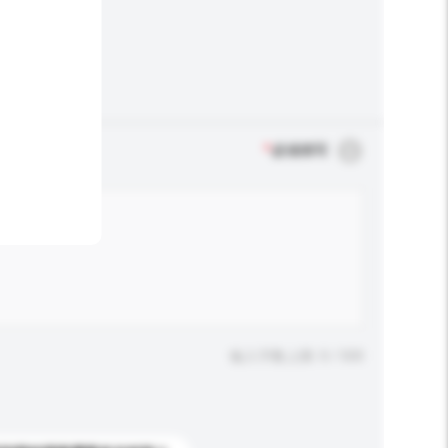
*
必须填写
输入字数上限: 0 / 500