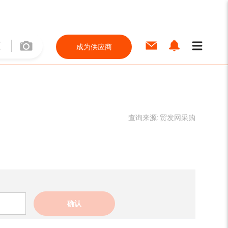
成为供应商
查询来源:
贸发网采购
确认