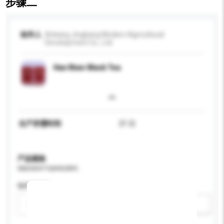
步骤二
收件人
Ankang Jingkang Modern Agricultural
Development Co., Ltd.
Han River Black Tea
生产所需时间
21 日
产品规格
请提供您对产品的特定要求。
咖啡因类型
请选择
新增/删除选项