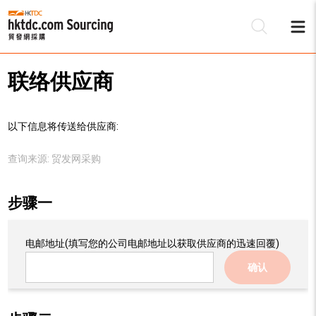
联络供应商
以下信息将传送给供应商:
查询来源:
贸发网采购
步骤一
电邮地址
(填写您的公司电邮地址以获取供应商的迅速回覆)
确认