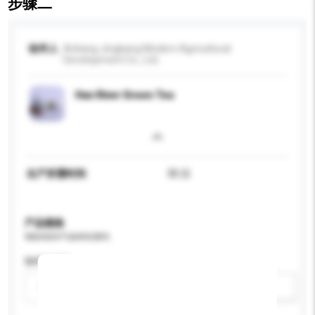
步骤二
收件人
Ankang Jingkang Modern Agricultural
Development Co., Ltd.
Han River Green Tea
生产所需时间
35 日
产品规格
请提供您对产品的特定要求。
咖啡因类型
请选择
新增/删除选项