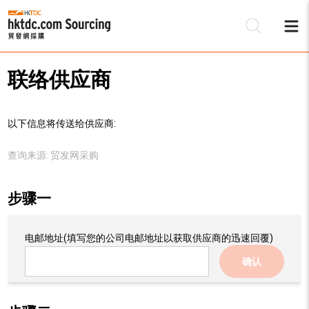
联络供应商
以下信息将传送给供应商:
查询来源:
贸发网采购
步骤一
电邮地址
(填写您的公司电邮地址以获取供应商的迅速回覆)
确认