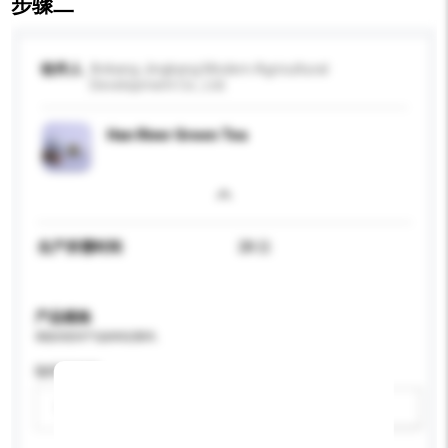
步骤二
收件人
Ankang Jingkang Modern Agricultural
Development Co., Ltd.
Han River Green Tea
生产所需时间
28 日
产品规格
请提供您对产品的特定要求。
咖啡因类型
请选择
新增/删除选项