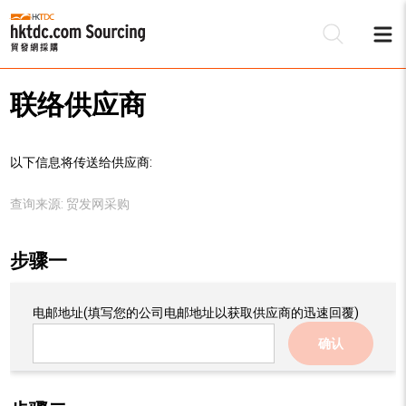
联络供应商
以下信息将传送给供应商:
查询来源:
贸发网采购
步骤一
电邮地址
(填写您的公司电邮地址以获取供应商的迅速回覆)
确认