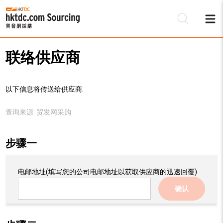
联络供应商
以下信息将传送给供应商:
查询来源:
贸发网采购
步骤一
电邮地址
(填写您的公司电邮地址以获取供应商的迅速回覆)
确认