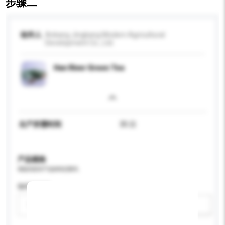
步骤二
收件人
Ankang Jingkang Modern Agricultural
Development Co., Ltd.
Han River Green Tea
生产所需时间
35 日
产品规格
请提供您对产品的特定要求。
咖啡因类型
请选择
新增/删除选项