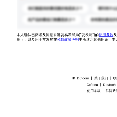
你们能提供的最优惠价格是多少？
请问有什么
此产品的最低订购量是多少？
你有新的產品目
本人确认已阅读及同意香港贸易发展局(“贸发局”)的
使用条款
及
用﹞，以及用于贸发局在
私隐政策声明
中所述之其他用途；本
HKTDC.com
关于我们
联
Čeština
Deutsch
使用条款
私隐政