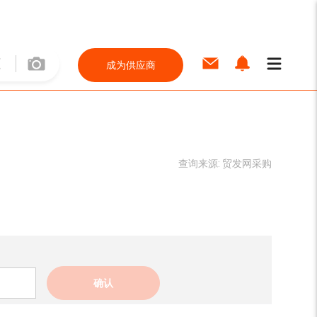
成为供应商
查询来源:
贸发网采购
确认