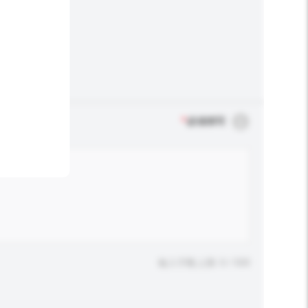
*
必须填写
输入字数上限: 0 / 500