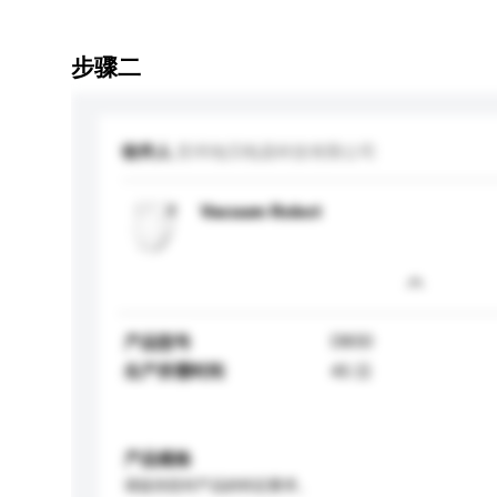
步骤二
收件人
苏州地贝电器科技有限公司
Vacuum Robot
D850
产品型号
生产所需时间
45 日
产品规格
请提供您对产品的特定要求。