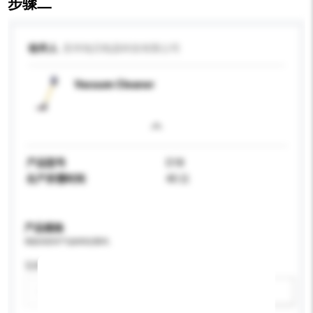
步骤二
收件人
苏州地贝电器科技有限公司
Vacuum Cleaner
产品型号
D18
生产所需时间
40 日
产品规格
请提供您对产品的特定要求。
瓦特 (W)
新增/删除选项