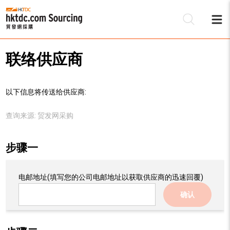
联络供应商
以下信息将传送给供应商:
查询来源:
贸发网采购
步骤一
电邮地址
(填写您的公司电邮地址以获取供应商的迅速回覆)
确认