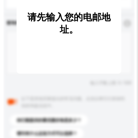
请先输入您的电邮地
查询内容
*
必须填写
址。
输入字数上限: 0 / 500
以下是其他买家提出的常见问题。点击以将它们添加到
你的询盘信息中。
你们能提供的最优惠价格是多少？
请问有什么运送方式可以选择？