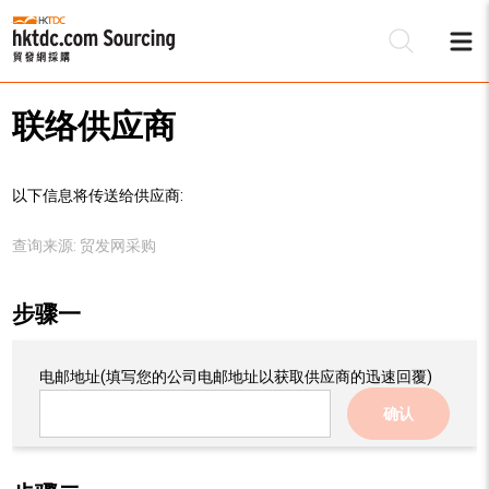
联络供应商
以下信息将传送给供应商:
查询来源:
贸发网采购
步骤一
电邮地址
(填写您的公司电邮地址以获取供应商的迅速回覆)
确认