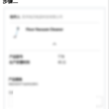
步骤二
收件人
苏州地贝电器科技有限公司
Floor Vacuum Cleaner
产品型号
TT8
生产所需时间
45 日
产品规格
请提供您对产品的特定要求。
瓦特 (W)
新增/删除选项