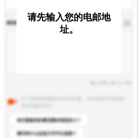
请先输入您的电邮地
查询内容
*
必须填写
址。
输入字数上限: 0 / 500
以下是其他买家提出的常见问题。点击以将它们添加到
你的询盘信息中。
你们能提供的最优惠价格是多少？
请问有什么运送方式可以选择？