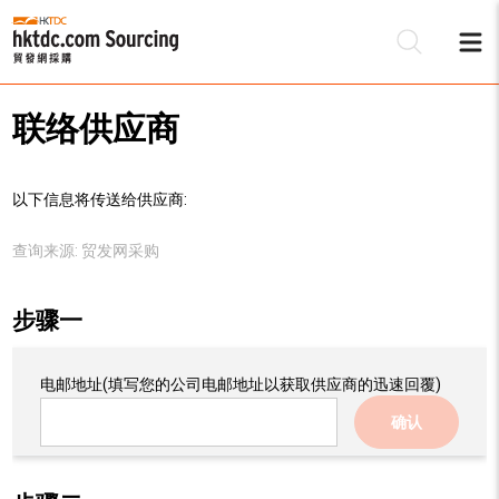
联络供应商
以下信息将传送给供应商:
查询来源:
贸发网采购
步骤一
电邮地址
(填写您的公司电邮地址以获取供应商的迅速回覆)
确认