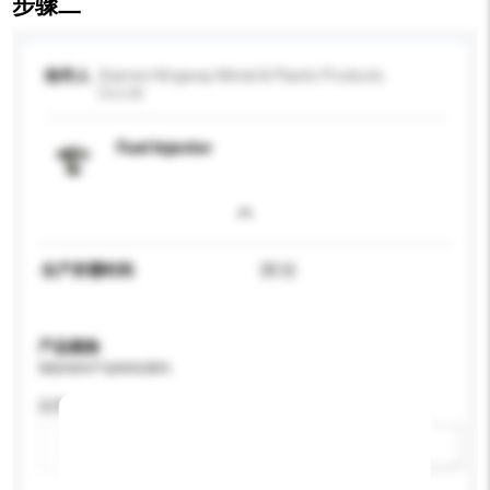
步骤二
收件人
Xiamen Kingway Metal & Plastic Products
Co.Ltd.
Fuel Injector
生产所需时间
20 日
产品规格
请提供您对产品的特定要求。
应用
新增/删除选项