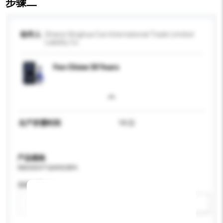
步骤二
收件人
Shanxi Xinghua Cun International Trade Limited
Liability Co.
Fen Chiew 30 Years
生产所需时间
14 日
产品规格
请提供您对产品的特定要求。
酒精含量 (%)
新增/删除选项