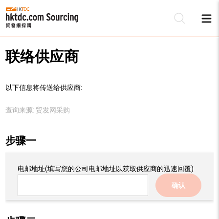
联络供应商
以下信息将传送给供应商:
查询来源:
贸发网采购
步骤一
电邮地址
(填写您的公司电邮地址以获取供应商的迅速回覆)
确认