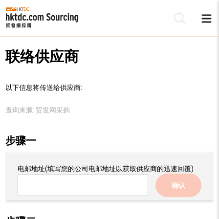
联络供应商
以下信息将传送给供应商:
查询来源:
贸发网采购
步骤一
电邮地址
(填写您的公司电邮地址以获取供应商的迅速回覆)
确认