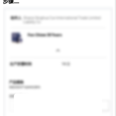
步骤二
收件人
Shanxi Xinghua Cun International Trade Limited
Liability Co.
Fen Chiew 30 Years
生产所需时间
14 日
产品规格
请提供您对产品的特定要求。
酒精含量 (%)
新增/删除选项