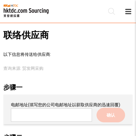
联络供应商
以下信息将传送给供应商:
查询来源:
贸发网采购
步骤一
电邮地址
(填写您的公司电邮地址以获取供应商的迅速回覆)
确认