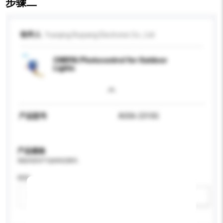
步骤二
收件人
Yueqing Ruiyang Electronic Co., Ltd
CNRIYA Photocontrol for Outdoor
Lights
产品型号
AS06-2310G
产品规格
请提供您对产品的特定要求。
特性
新增/删除选项