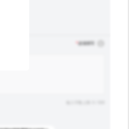
*
必须填写
输入字数上限: 0 / 500