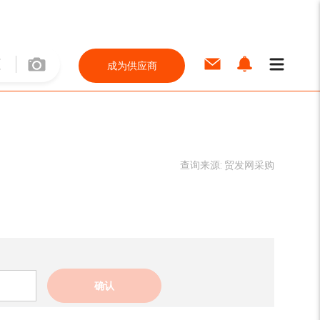
成为供应商
查询来源:
贸发网采购
确认