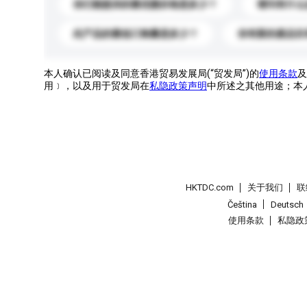
你们能提供的最优惠价格是多少？
请问有什么
此产品的最低订购量是多少？
你有新的產品目
本人确认已阅读及同意香港贸易发展局(“贸发局”)的
使用条款
及
用﹞，以及用于贸发局在
私隐政策声明
中所述之其他用途；本
HKTDC.com
关于我们
联
Čeština
Deutsch
使用条款
私隐政