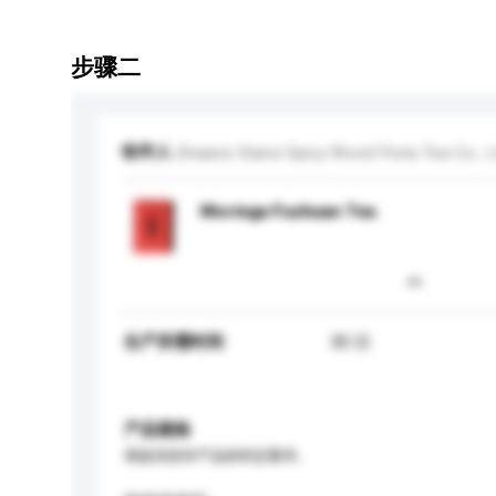
步骤二
收件人
Shaanxi Xianxi Spicy Wood Poria Tea Co., L
Moringa Fuzhuan Tea
生产所需时间
30 日
产品规格
请提供您对产品的特定要求。