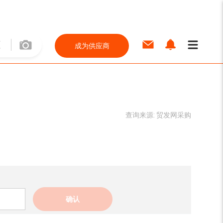
成为供应商
查询来源:
贸发网采购
确认