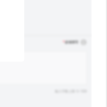
*
必须填写
输入字数上限: 0 / 500