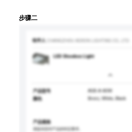
步骤二
收件人
CHANGZHOU ASRON LIGHTING CO., LTD.
LED Shoebox Light
ASB-A-80W
产品型号
Bronz, White, Black
颜色
产品规格
请提供您对产品的特定要求。