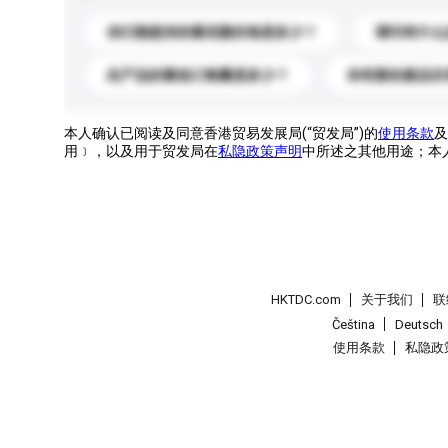
你们能提供的最优惠价格是多少？
请问有什么
此产品的最低订购量是多少？
你有新的產品目
本人确认已阅读及同意香港贸易发展局(“贸发局”)的
使用条款
及
用﹞，以及用于贸发局在
私隐政策声明
中所述之其他用途；本
HKTDC.com
关于我们
联
Čeština
Deutsch
使用条款
私隐政