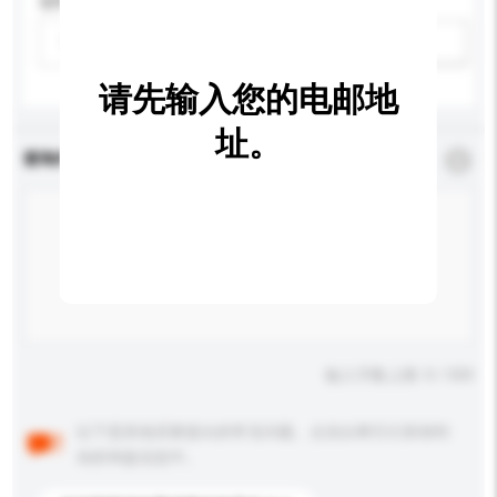
适用年龄
请选择
新增/删除选项
请先输入您的电邮地
址。
查询内容
*
必须填写
输入字数上限: 0 / 500
以下是其他买家提出的常见问题。点击以将它们添加到
你的询盘信息中。