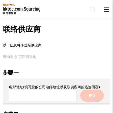
联络供应商
以下信息将传送给供应商:
查询来源:
贸发网采购
步骤一
电邮地址
(填写您的公司电邮地址以获取供应商的迅速回覆)
确认