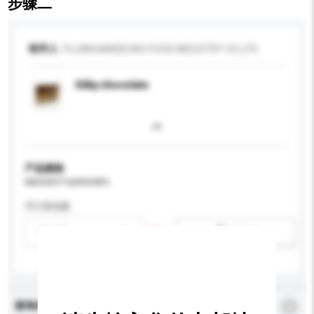
步骤二
收件人
FUJIAN MAIDEHAO FOOD INDUSTRY CO.,LTD
Silky chocolate
产品规格
请提供您对产品的特定要求。
可订造包装
请选择
新增/删除选项
查询内容
*
必须填写