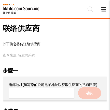
联络供应商
以下信息将传送给供应商:
查询来源:
贸发网采购
步骤一
电邮地址
(填写您的公司电邮地址以获取供应商的迅速回覆)
确认