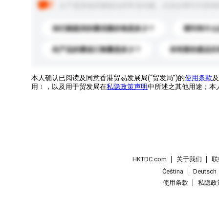
以下是其他买家提出的常见问题。点击以将它们添加
你们能提供的最优惠价格是多少？
请问有什么
此产品的最低订购量是多少？
你有新的產品目
本人确认已阅读及同意香港贸易发展局(“贸发局”)的
使用条款
及
用﹞，以及用于贸发局在
私隐政策声明
中所述之其他用途；本
HKTDC.com
关于我们
联
Čeština
Deutsch
使用条款
私隐政