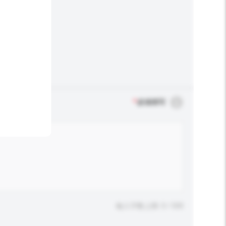
*
必须填写
输入字数上限: 0 / 500