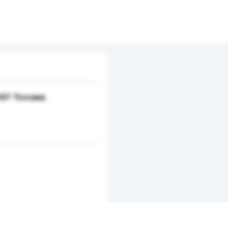
 IGT Toscana