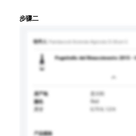
步骤二
收件人
Piandaccoli Azienda Agricola Di Bruni G
Pugnitello del Rinascimento 2015 -
原产地
意大利
Red
颜色
0,75 lt, 1,5 lt
尺寸
产品规格