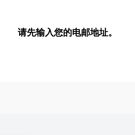
新增/删除选项
请先输入您的电邮地址。