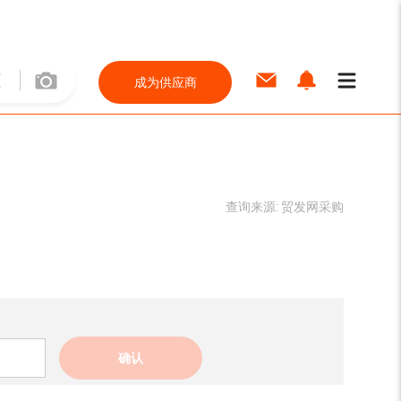
成为供应商
查询来源:
贸发网采购
确认