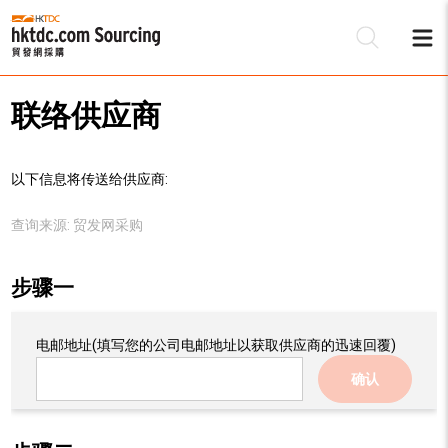
联络供应商
以下信息将传送给供应商:
查询来源:
贸发网采购
步骤一
电邮地址
(填写您的公司电邮地址以获取供应商的迅速回覆)
确认