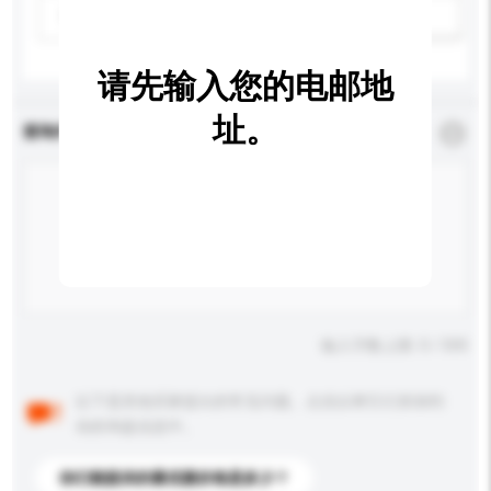
请选择
新增/删除选项
请先输入您的电邮地
址。
查询内容
*
必须填写
输入字数上限: 0 / 500
以下是其他买家提出的常见问题。点击以将它们添加到
你的询盘信息中。
你们能提供的最优惠价格是多少？