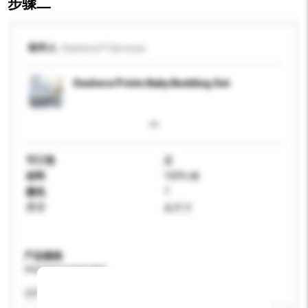
步骤二
收件人
Dashera P Services
Dashera Prints Baby Bedding Set
可订造
是
材料
100% 棉
颜色
7
尺寸
全尺寸
产品规格
请提供您对产品的特定要求。
适用年龄