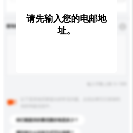
请先输入您的电邮地
查询内容
*
必须填写
址。
输入字数上限: 0 / 500
以下是其他买家提出的常见问题。点击以将它们添加到
你的询盘信息中。
你们能提供的最优惠价格是多少？
请问有什么运送方式可以选择？