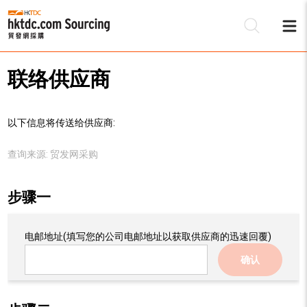
联络供应商
以下信息将传送给供应商:
查询来源:
贸发网采购
步骤一
电邮地址
(填写您的公司电邮地址以获取供应商的迅速回覆)
确认