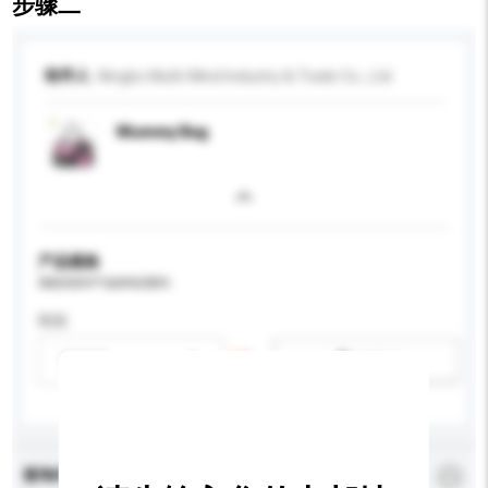
步骤二
收件人
Ningbo Multi-Mind Industry & Trade Co., Ltd.
Mummy Bag
产品规格
请提供您对产品的特定要求。
性别
请选择
新增/删除选项
查询内容
*
必须填写