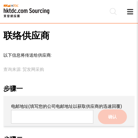
联络供应商
以下信息将传送给供应商:
查询来源:
贸发网采购
步骤一
电邮地址
(填写您的公司电邮地址以获取供应商的迅速回覆)
确认