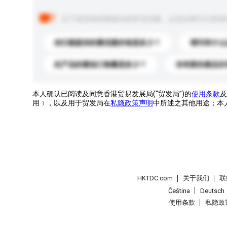
以下是其他买家提出的常见问题。点击以将它们添加
你们能提供的最优惠价格是多少？
请问有什么
此产品的最低订购量是多少？
你有新的產品目
本人确认已阅读及同意香港贸易发展局(“贸发局”)的
使用条款
及
用﹞，以及用于贸发局在
私隐政策声明
中所述之其他用途；本
HKTDC.com
关于我们
联
Čeština
Deutsch
使用条款
私隐政