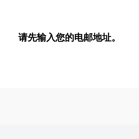
请先输入您的电邮地址。
新增/删除选项