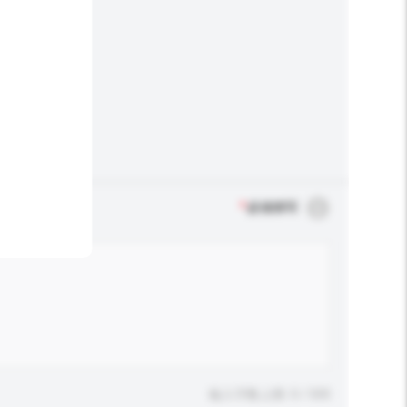
*
必须填写
输入字数上限: 0 / 500