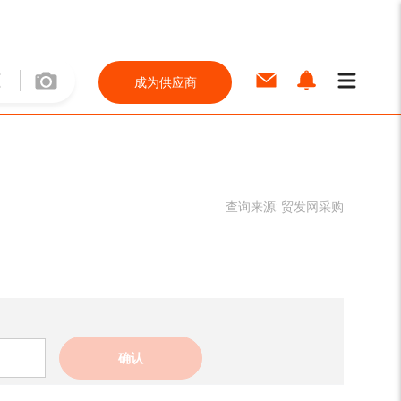
成为供应商
查询来源:
贸发网采购
确认