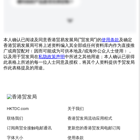
请问你的产品是否支持定制？
本人确认已阅读及同意香港贸易发展局(“贸发局”)的
使用条款
及确定
香港贸易发展局可将上述资料编入其全部或任何资料库内作为直接推
广或商贸配对﹝因而可能成为可供本地及/或海外公众人士使用﹞，
以及用于贸发局在
私隐政策声明
中所述之其他用途；本人确认已获得
此表格上所述的每一位人士同意及授权，将其个人资料提供予贸发局
作此表格提及的用途。
HKTDC.com
关于我们
联络我们
香港贸发局流动应用程式
订阅商贸全接触电邮通讯
更新您的香港贸发局电邮订阅
字体大小
使用条款