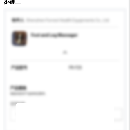
步骤二
收件人
Shenzhen Forrest Health Equipments Co., Ltd.
Foot and Leg Massager
产品型号
FR-F25
产品规格
请提供您对产品的特定要求。
适用年龄
请选择
新增/删除选项