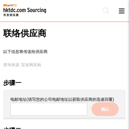
联络供应商
以下信息将传送给供应商:
查询来源:
贸发网采购
步骤一
电邮地址
(填写您的公司电邮地址以获取供应商的迅速回覆)
确认